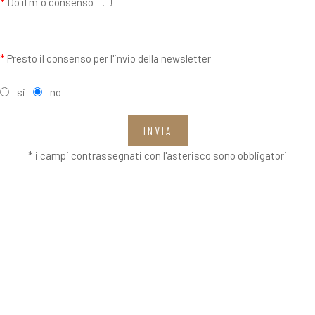
*
Do il mio consenso
*
Presto il consenso per l'invio della newsletter
si
no
INVIA
* i campi contrassegnati con l'asterisco sono obbligatori