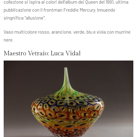
collezione si ispira ai colori dell'album dei Queen del 1991, ultima
pubblicazione con il frontman Freddie Mercury. Innuendo
singnifica "allusione".
Vaso multicolore rosso, arancione, verde, blu e viola con murrine
nere.
Maestro Vetraio:
Luca Vidal