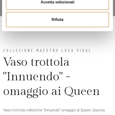
Accetta selezionati
s
o
Rifiuta
COLLEZIONE MAESTRO LUCA VIDAL
Vaso trottola
"Innuendo" -
omaggio ai Queen
Vaso trottola collezione "Innuendo" omaggio ai Queen. Questa