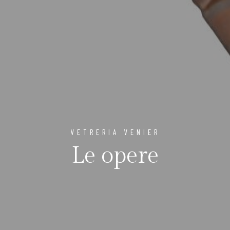
VETRERIA VENIER
Le opere