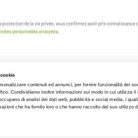
la protection de la vie privée, vous confirmez avoir pris connaissance
onnées personnelles envoyées.
 cookie
rsonalizzare contenuti ed annunci, per fornire funzionalità dei so
ffico. Condividiamo inoltre informazioni sul modo in cui utilizza il 
 occupano di analisi dei dati web, pubblicità e social media, i qual
azioni che ha fornito loro o che hanno raccolto dal suo utilizzo d
ENVOYER
Les champs avec * sont obligatoires