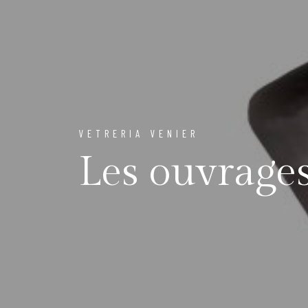
VETRERIA VENIER
Les ouvrage