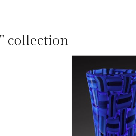
" collection
.