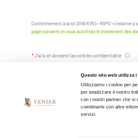
Conformément à la loi 2016/679 (« RGPD ») relative à 
page suivante
et vous autorisez le traitement des d
*
J'ai lu et accepté l'accord de confidentialité
Questo sito web utilizza i
*
Je souhaite recevoir votre newsletter
Utilizziamo i cookie per pe
per analizzare il nostro tra
oui
non
con i nostri partner che si
combinarle con altre inform
servizi.