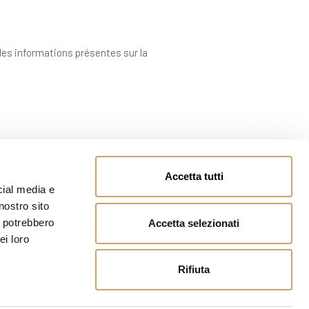
 des informations présentes sur la
Accetta tutti
cial media e
nostro sito
i potrebbero
Accetta selezionati
ei loro
Rifiuta