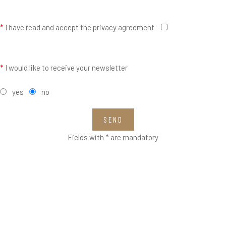
*
I have read and accept the privacy agreement
*
I would like to receive your newsletter
yes
no
SEND
Fields with * are mandatory