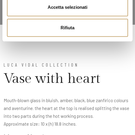
n
Accetta selezionati
s
o
Rifiuta
LUCA VIDAL COLLECTION
Vase with heart
Mouth-blown glass in bluish, amber, black, blue zanfirico colours
and aventurine. the heart at the top is realised splitting the vase
into two parts during the hot working process.
Approximate size: 10 x (h) 18.8 inches.