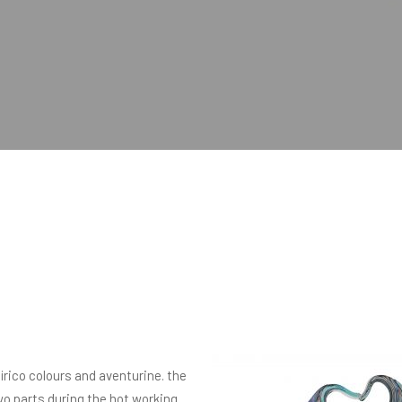
irico colours and aventurine. the
two parts during the hot working