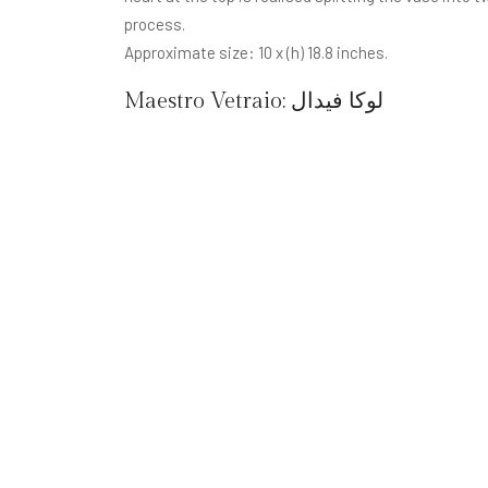
process.
Approximate size: 10 x (h) 18.8 inches.
لوكا فيدال
Maestro Vetraio: