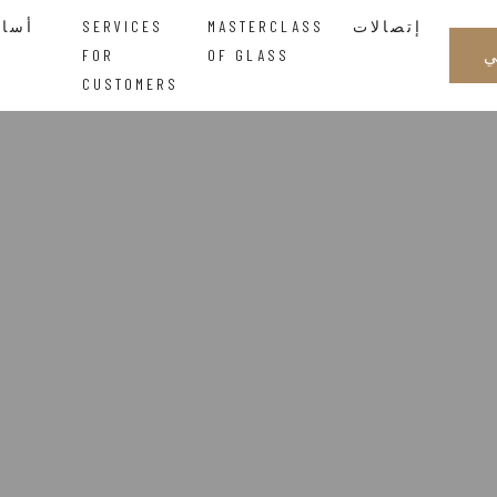
إتصالات
MASTERCLASS
SERVICES
أساتذة الزجاجالحكمة التي تتدفق بين اليدين
FOR
OF GLASS
CUSTOMERS