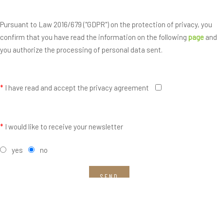
Pursuant to Law 2016/679 ("GDPR") on the protection of privacy, you
confirm that you have read the information on the following
page
and
you authorize the processing of personal data sent.
*
I have read and accept the privacy agreement
*
I would like to receive your newsletter
yes
no
SEND
Fields with * are mandatory