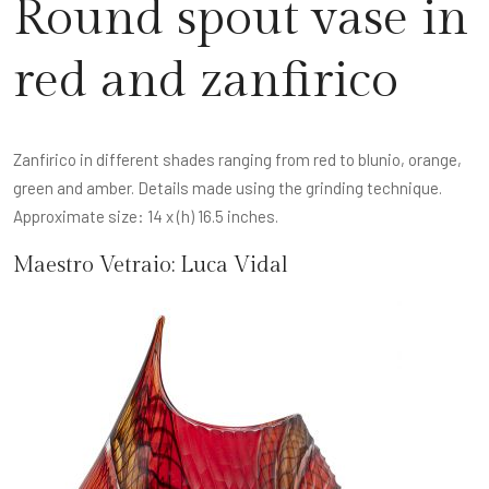
Round spout vase in
red and zanfirico
Zanfirico in different shades ranging from red to blunio, orange,
green and amber. Details made using the grinding technique.
Approximate size: 14 x (h) 16.5 inches.
Maestro Vetraio:
Luca Vidal