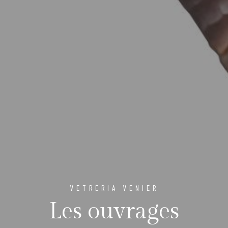
VETRERIA VENIER
Les ouvrages