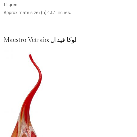
filigree.
Approximate size: (h) 43.3 inches.
لوكا فيدال
Maestro Vetraio: