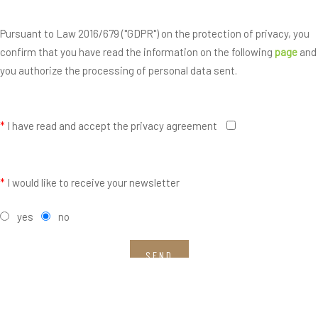
Pursuant to Law 2016/679 ("GDPR") on the protection of privacy, you
confirm that you have read the information on the following
page
and
you authorize the processing of personal data sent.
*
I have read and accept the privacy agreement
*
I would like to receive your newsletter
yes
no
SEND
Fields with * are mandatory