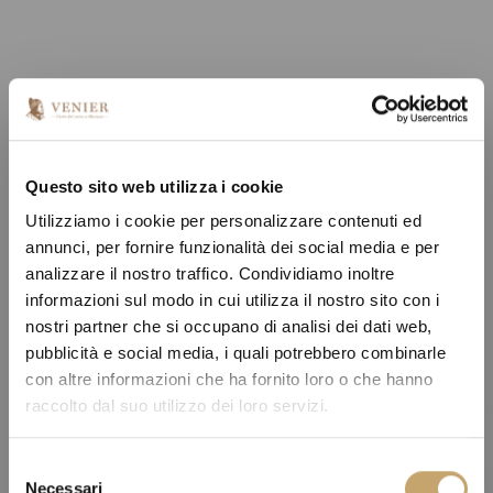
Questo sito web utilizza i cookie
Utilizziamo i cookie per personalizzare contenuti ed
annunci, per fornire funzionalità dei social media e per
analizzare il nostro traffico. Condividiamo inoltre
informazioni sul modo in cui utilizza il nostro sito con i
nostri partner che si occupano di analisi dei dati web,
pubblicità e social media, i quali potrebbero combinarle
con altre informazioni che ha fornito loro o che hanno
raccolto dal suo utilizzo dei loro servizi.
S
Necessari
e