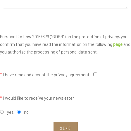
Pursuant to Law 2016/679 ("GDPR") on the protection of privacy, you
confirm that you have read the information on the following
page
and
you authorize the processing of personal data sent.
*
I have read and accept the privacy agreement
*
I would like to receive your newsletter
yes
no
SEND