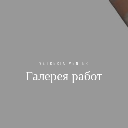
VETRERIA VENIER
Галерея работ