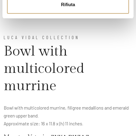
Rifiuta
LUCA VIDAL COLLECTION
Bowl with
multicolored
murrine
Bowl with multicolored murrine, filigree medallions and emerald
green upper band.
Approximate size: 16 x 11.8 x (h) 11 inches.