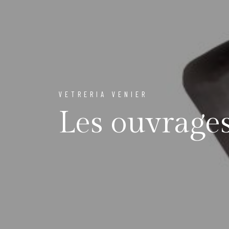
VETRERIA VENIER
Les ouvrage