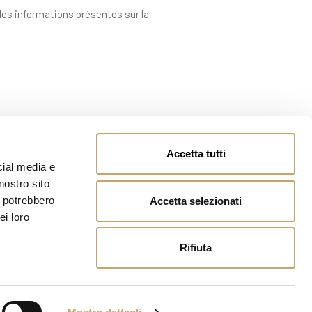
 des informations présentes sur la
Accetta tutti
cial media e
nostro sito
i potrebbero
Accetta selezionati
ei loro
Rifiuta