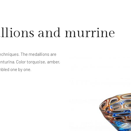
llions and murrine
techniques. The medallions are
nturina. Color torquoise, amber,
mbled one by one.