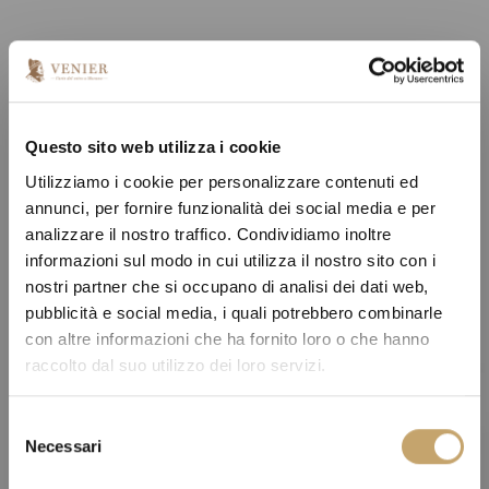
Questo sito web utilizza i cookie
Utilizziamo i cookie per personalizzare contenuti ed
annunci, per fornire funzionalità dei social media e per
analizzare il nostro traffico. Condividiamo inoltre
informazioni sul modo in cui utilizza il nostro sito con i
nostri partner che si occupano di analisi dei dati web,
pubblicità e social media, i quali potrebbero combinarle
con altre informazioni che ha fornito loro o che hanno
raccolto dal suo utilizzo dei loro servizi.
S
Necessari
e
l