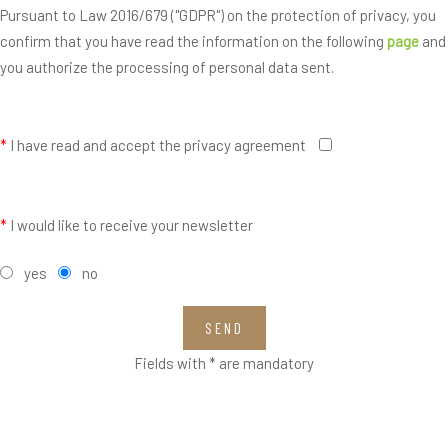
Pursuant to Law 2016/679 ("GDPR") on the protection of privacy, you
confirm that you have read the information on the following
page
and
you authorize the processing of personal data sent.
*
I have read and accept the privacy agreement
*
I would like to receive your newsletter
yes
no
SEND
Fields with * are mandatory