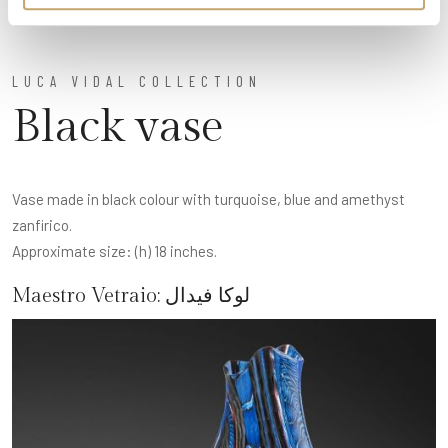
LUCA VIDAL COLLECTION
Black vase
Vase made in black colour with turquoise, blue and amethyst
zanfirico.
Approximate size: (h) 18 inches.
لوكا فيدال
Maestro Vetraio: