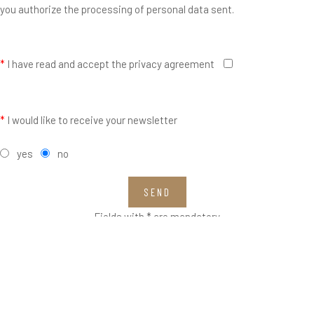
you authorize the processing of personal data sent.
*
I have read and accept the privacy agreement
*
I would like to receive your newsletter
yes
no
SEND
Fields with * are mandatory