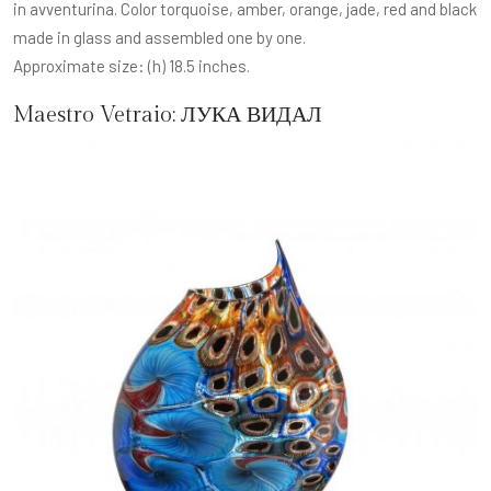
in avventurina. Color torquoise, amber, orange, jade, red and black
made in glass and assembled one by one.
Approximate size: (h) 18.5 inches.
Maestro Vetraio:
ЛУКА ВИДАЛ