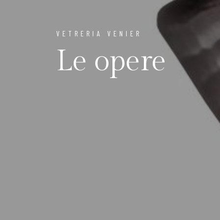
VETRERIA VENIER
Le opere