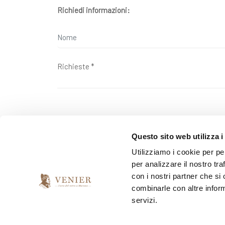
Richiedi informazioni:
Questo sito web utilizza i
Ai sensi della legge 2016/679 ("GDPR") sulla tutela dell
Utilizziamo i cookie per pe
per analizzare il nostro tra
*
Do il mio consenso
con i nostri partner che si
combinarle con altre inform
servizi.
*
Presto il consenso per l'invio della newsletter