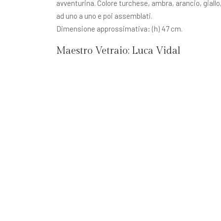
avventurina. Colore turchese, ambra, arancio, giallo,
ad uno a uno e poi assemblati.
Dimensione approssimativa: (h) 47 cm.
Maestro Vetraio:
Luca Vidal