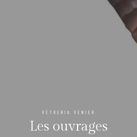
VETRERIA VENIER
Les ouvrages