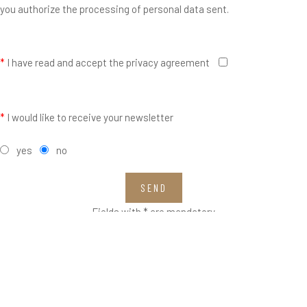
you authorize the processing of personal data sent.
*
I have read and accept the privacy agreement
*
I would like to receive your newsletter
yes
no
SEND
Fields with * are mandatory