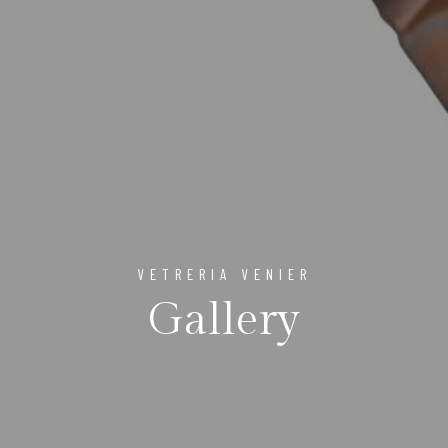
VETRERIA VENIER
Gallery