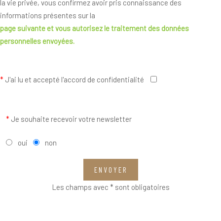
la vie privée, vous confirmez avoir pris connaissance des
informations présentes sur la
page suivante
et vous autorisez le traitement des données
personnelles envoyées.
*
J'ai lu et accepté l'accord de confidentialité
*
Je souhaite recevoir votre newsletter
oui
non
ENVOYER
Les champs avec * sont obligatoires