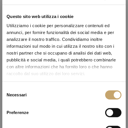
Questo sito web utilizza i cookie
Utilizziamo i cookie per personalizzare contenuti ed
annunci, per fornire funzionalità dei social media e per
analizzare il nostro traffico. Condividiamo inoltre
informazioni sul modo in cui utilizza il nostro sito con i
nostri partner che si occupano di analisi dei dati web,
pubblicità e social media, i quali potrebbero combinarle
con altre informazioni che ha fornito loro o che hanno
raccolto dal suo utilizzo dei loro servizi.
S
Necessari
e
l
e
Preferenze
z
i