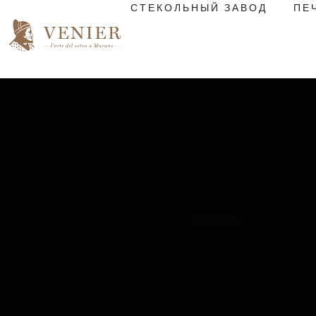
СТЕКОЛЬНЫЙ ЗАВОД
ПЕ