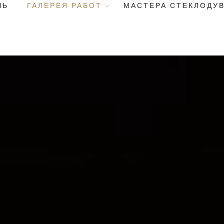
ЧЬ
ГАЛЕРЕЯ РАБОТ
МАСТЕРА СТЕКЛОДУ