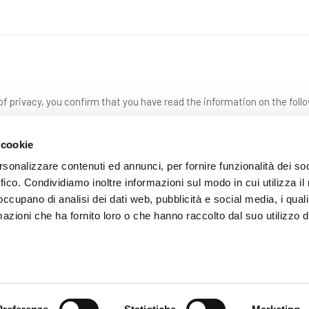
f privacy, you confirm that you have read the information on the foll
 cookie
rsonalizzare contenuti ed annunci, per fornire funzionalità dei so
ffico. Condividiamo inoltre informazioni sul modo in cui utilizza il 
 occupano di analisi dei dati web, pubblicità e social media, i qual
azioni che ha fornito loro o che hanno raccolto dal suo utilizzo d
SEND