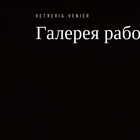
VETRERIA VENIER
Галерея раб