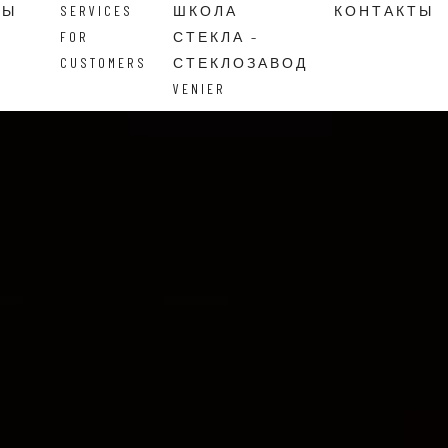
ВЫ
SERVICES
ШКОЛА
КОНТАКТЫ
FOR
СТЕКЛА –
CUSTOMERS
СТЕКЛОЗАВОД
VENIER