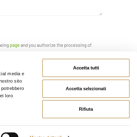
owing
page
and you authorize the processing of
Accetta tutti
cial media e
nostro sito
i potrebbero
Accetta selezionati
ei loro
Rifiuta