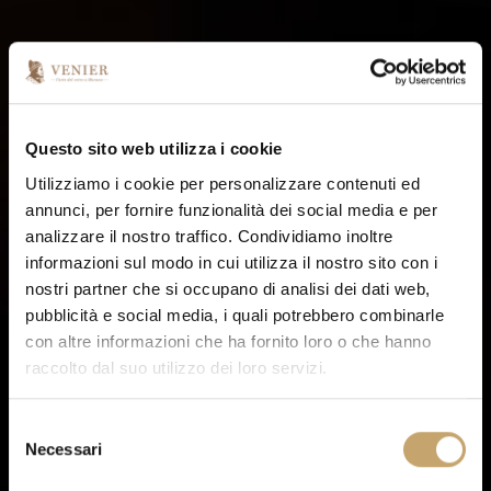
Questo sito web utilizza i cookie
Utilizziamo i cookie per personalizzare contenuti ed
annunci, per fornire funzionalità dei social media e per
analizzare il nostro traffico. Condividiamo inoltre
informazioni sul modo in cui utilizza il nostro sito con i
nostri partner che si occupano di analisi dei dati web,
pubblicità e social media, i quali potrebbero combinarle
con altre informazioni che ha fornito loro o che hanno
raccolto dal suo utilizzo dei loro servizi.
S
Necessari
e
l