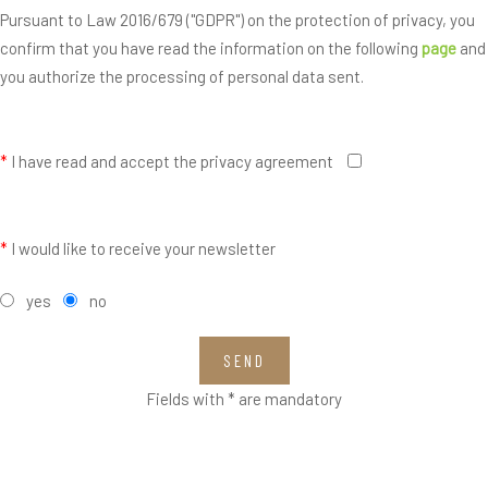
Pursuant to Law 2016/679 ("GDPR") on the protection of privacy, you
confirm that you have read the information on the following
page
and
you authorize the processing of personal data sent.
*
I have read and accept the privacy agreement
*
I would like to receive your newsletter
yes
no
SEND
Fields with * are mandatory