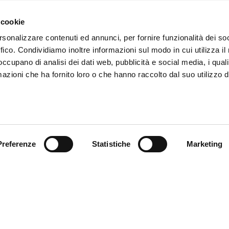
 cookie
rsonalizzare contenuti ed annunci, per fornire funzionalità dei so
ffico. Condividiamo inoltre informazioni sul modo in cui utilizza il 
 occupano di analisi dei dati web, pubblicità e social media, i qual
azioni che ha fornito loro o che hanno raccolto dal suo utilizzo d
SEND
Fields with * are mandatory
Preferenze
Statistiche
Marketing