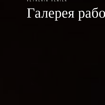
Галерея раб