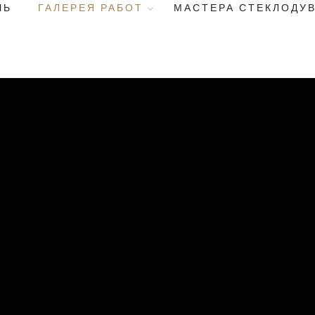
ЧЬ
ГАЛЕРЕЯ РАБОТ
МАСТЕРА СТЕКЛОДУ