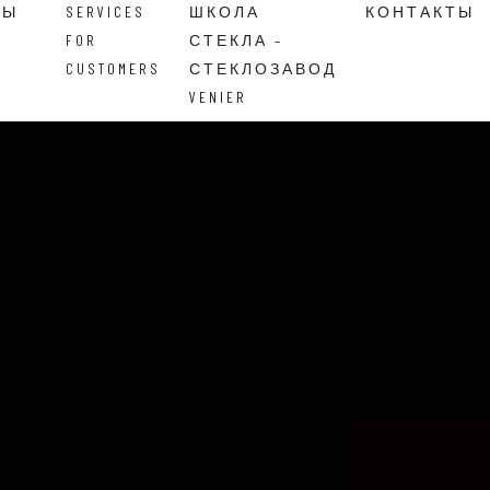
ВЫ
SERVICES
ШКОЛА
КОНТАКТЫ
FOR
СТЕКЛА –
CUSTOMERS
СТЕКЛОЗАВОД
VENIER