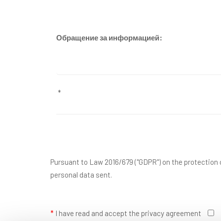
Обращение за информацией:
Pursuant to Law 2016/679 ("GDPR") on the protection o
personal data sent.
*
I have read and accept the privacy agreement