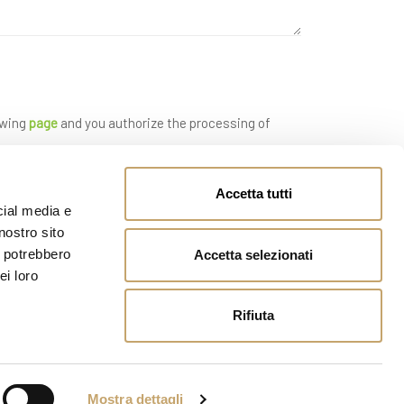
owing
page
and you authorize the processing of
Accetta tutti
cial media e
nostro sito
i potrebbero
Accetta selezionati
ei loro
Rifiuta
Mostra dettagli