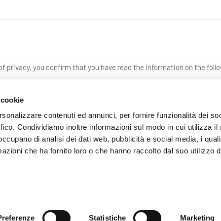
f privacy, you confirm that you have read the information on the foll
 cookie
rsonalizzare contenuti ed annunci, per fornire funzionalità dei so
ffico. Condividiamo inoltre informazioni sul modo in cui utilizza il 
 occupano di analisi dei dati web, pubblicità e social media, i qual
azioni che ha fornito loro o che hanno raccolto dal suo utilizzo d
SEND
Preferenze
Statistiche
Marketing