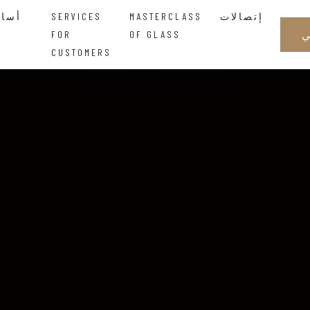
إتصالات
MASTERCLASS
SERVICES
أساتذة الزجاجالحكمة التي تتدفق بين اليدين
FOR
OF GLASS
CUSTOMERS