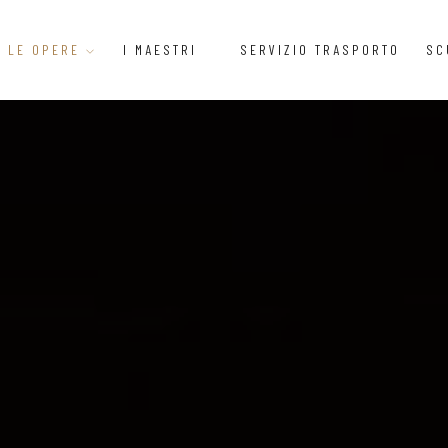
LE OPERE
I MAESTRI
SERVIZIO TRASPORTO
SC