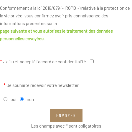
Conformément à la loi 2016/679 (« RGPD ») relative à la protection de
la vie privée, vous confirmez avoir pris connaissance des
informations présentes sur la
page suivante
et vous autorisez le traitement des données
personnelles envoyées.
*
J'ai lu et accepté l'accord de confidentialité
*
Je souhaite recevoir votre newsletter
oui
non
ENVOYER
Les champs avec * sont obligatoires