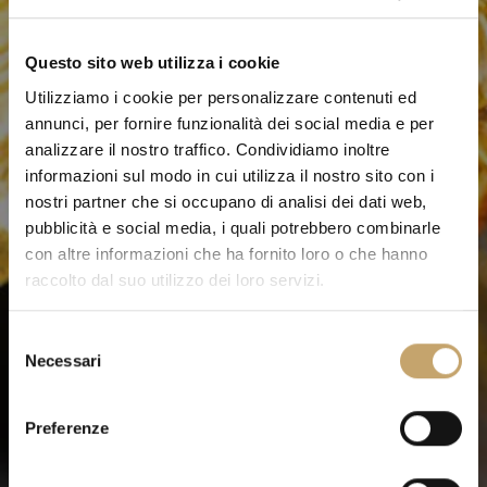
Questo sito web utilizza i cookie
Utilizziamo i cookie per personalizzare contenuti ed
annunci, per fornire funzionalità dei social media e per
analizzare il nostro traffico. Condividiamo inoltre
informazioni sul modo in cui utilizza il nostro sito con i
nostri partner che si occupano di analisi dei dati web,
pubblicità e social media, i quali potrebbero combinarle
con altre informazioni che ha fornito loro o che hanno
raccolto dal suo utilizzo dei loro servizi.
S
Necessari
e
l
e
Preferenze
z
i