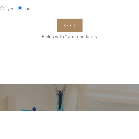
yes
no
SEND
Fields with * are mandatory