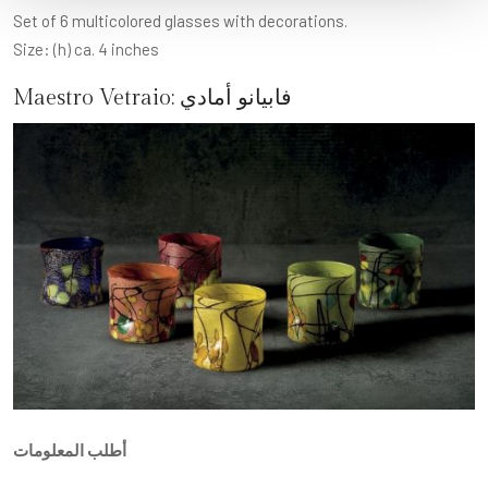
Set of 6 multicolored glasses with decorations.
Size: (h) ca. 4 inches
فابيانو أمادي
Maestro Vetraio:
أطلب المعلومات