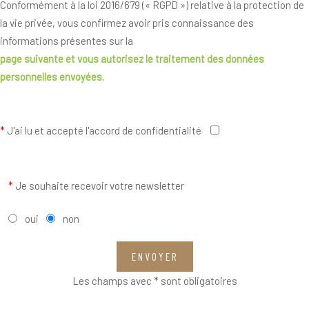
Conformément à la loi 2016/679 (« RGPD ») relative à la protection de
la vie privée, vous confirmez avoir pris connaissance des
informations présentes sur la
page suivante
et vous autorisez le traitement des données
personnelles envoyées.
*
J'ai lu et accepté l'accord de confidentialité
*
Je souhaite recevoir votre newsletter
oui
non
ENVOYER
Les champs avec * sont obligatoires