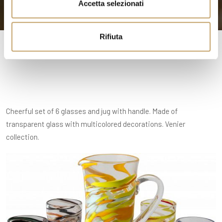
Accetta selezionati
s
o
Rifiuta
Cheerful set of 6 glasses and jug with handle. Made of
transparent glass with multicolored decorations. Venier
collection.