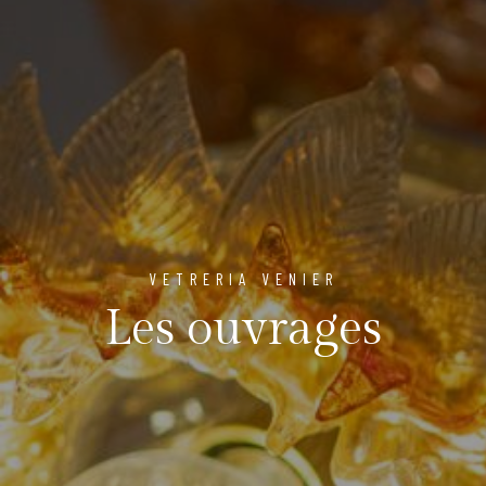
VETRERIA VENIER
Les ouvrages