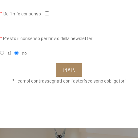
*
Do il mio consenso
*
Presto il consenso per l'invio della newsletter
si
no
INVIA
* i campi contrassegnati con l'asterisco sono obbligatori