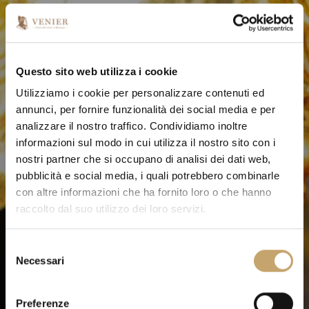
Questo sito web utilizza i cookie
Utilizziamo i cookie per personalizzare contenuti ed
annunci, per fornire funzionalità dei social media e per
analizzare il nostro traffico. Condividiamo inoltre
informazioni sul modo in cui utilizza il nostro sito con i
nostri partner che si occupano di analisi dei dati web,
pubblicità e social media, i quali potrebbero combinarle
con altre informazioni che ha fornito loro o che hanno
raccolto dal suo utilizzo dei loro servizi.
S
Necessari
e
l
e
Preferenze