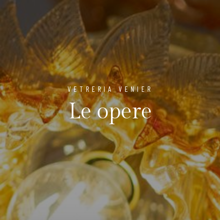
VETRERIA VENIER
Le opere