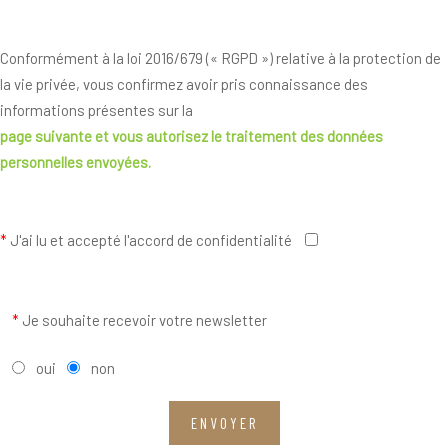
Conformément à la loi 2016/679 (« RGPD ») relative à la protection de
la vie privée, vous confirmez avoir pris connaissance des
informations présentes sur la
page suivante
et vous autorisez le traitement des données
personnelles envoyées.
*
J'ai lu et accepté l'accord de confidentialité
*
Je souhaite recevoir votre newsletter
oui
non
ENVOYER