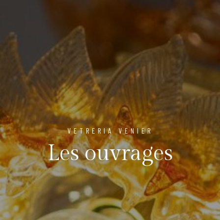
VETRERIA VENIER
Les ouvrages