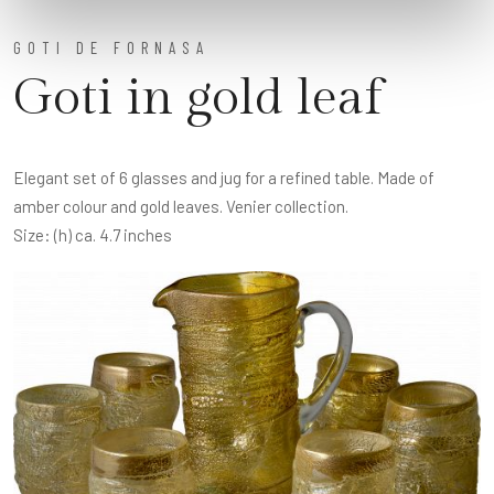
GOTI DE FORNASA
Goti in gold leaf
Elegant set of 6 glasses and jug for a refined table. Made of
amber colour and gold leaves. Venier collection.
Size: (h) ca. 4.7 inches