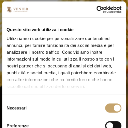
Questo sito web utilizza i cookie
Utilizziamo i cookie per personalizzare contenuti ed
annunci, per fornire funzionalità dei social media e per
analizzare il nostro traffico. Condividiamo inoltre
informazioni sul modo in cui utilizza il nostro sito con i
nostri partner che si occupano di analisi dei dati web,
pubblicità e social media, i quali potrebbero combinarle
con altre informazioni che ha fornito loro o che hanno
raccolto dal suo utilizzo dei loro servizi.
S
Necessari
e
l
e
Preferenze