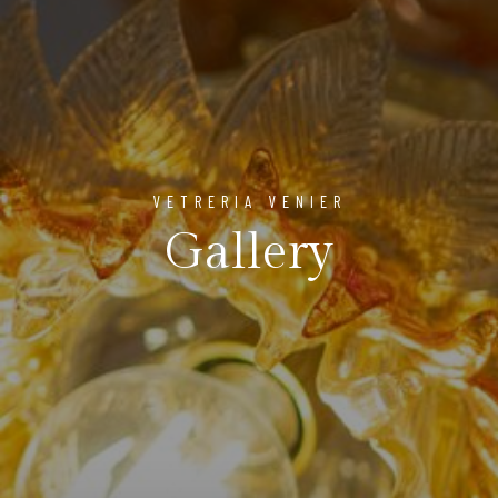
VETRERIA VENIER
Gallery