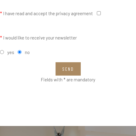
*
I have read and accept the privacy agreement
*
I would like to receive your newsletter
yes
no
SEND
Fields with * are mandatory