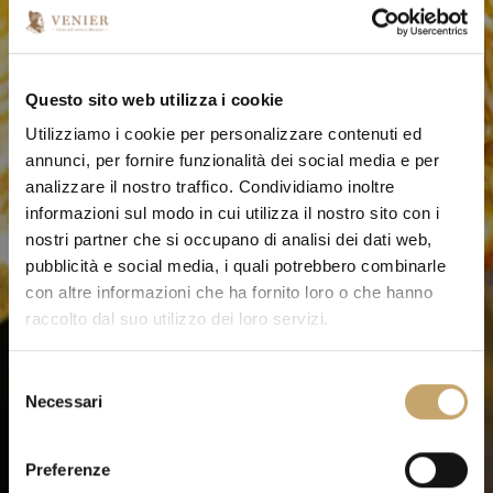
Questo sito web utilizza i cookie
Utilizziamo i cookie per personalizzare contenuti ed
annunci, per fornire funzionalità dei social media e per
analizzare il nostro traffico. Condividiamo inoltre
informazioni sul modo in cui utilizza il nostro sito con i
nostri partner che si occupano di analisi dei dati web,
pubblicità e social media, i quali potrebbero combinarle
con altre informazioni che ha fornito loro o che hanno
raccolto dal suo utilizzo dei loro servizi.
S
Necessari
e
l
e
Preferenze
z