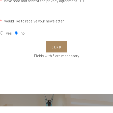
*
I have read and accept the privacy agreement
*
I would like to receive your newsletter
yes
no
SEND
Fields with * are mandatory