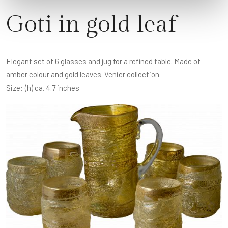
Goti in gold leaf
Elegant set of 6 glasses and jug for a refined table. Made of
amber colour and gold leaves. Venier collection.
Size: (h) ca. 4.7 inches