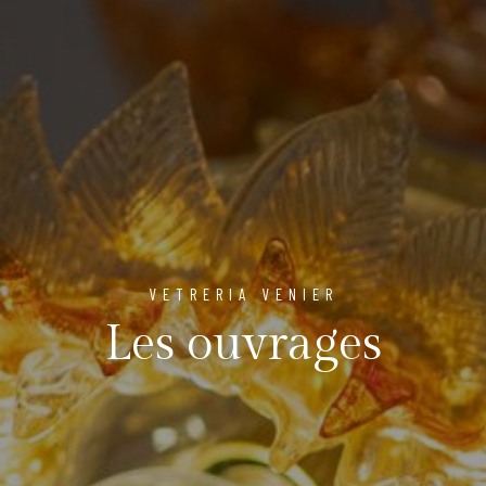
VETRERIA VENIER
Les ouvrages