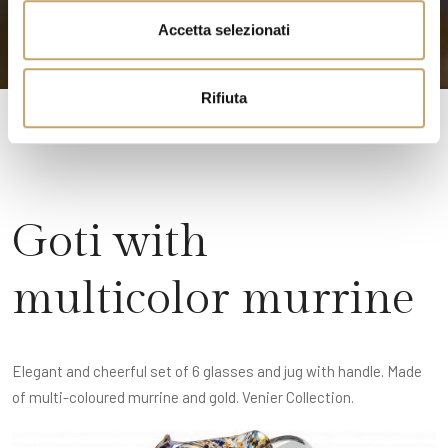
n
Accetta selezionati
s
o
Rifiuta
Goti with
multicolor murrine
Elegant and cheerful set of 6 glasses and jug with handle. Made
of multi-coloured murrine and gold. Venier Collection.