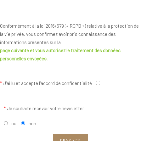
Conformément à la loi 2016/679 (« RGPD ») relative à la protection de
la vie privée, vous confirmez avoir pris connaissance des
informations présentes sur la
page suivante
et vous autorisez le traitement des données
personnelles envoyées.
*
J'ai lu et accepté l'accord de confidentialité
*
Je souhaite recevoir votre newsletter
oui
non
ENVOYER