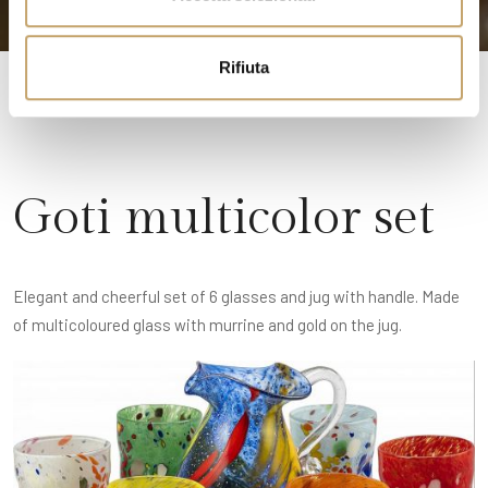
s
o
Rifiuta
Goti multicolor set
Elegant and cheerful set of 6 glasses and jug with handle. Made
of multicoloured glass with murrine and gold on the jug.