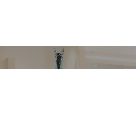
VETRERIA VENIER
Richiedi informazioni