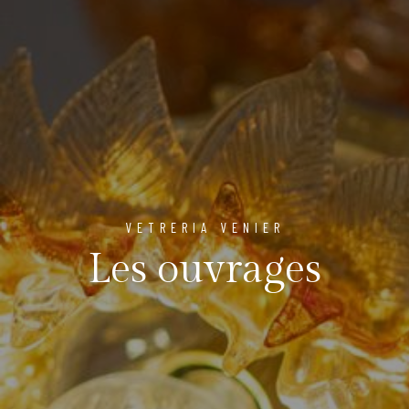
VETRERIA VENIER
Les ouvrages