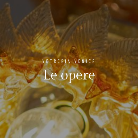
VETRERIA VENIER
Le opere