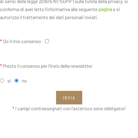
Ai sensi della legge 2016/679 ("GDPR") sulla tutela della privacy, si
conferma di aver letto l'informativa alla seguente
pagina
e si
autorizza il trattamento dei dati personali inviati.
*
Do il mio consenso
*
Presto il consenso per l'invio della newsletter
si
no
INVIA
* i campi contrassegnati con l'asterisco sono obbligatori