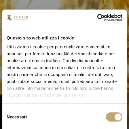
Questo sito web utilizza i cookie
Utilizziamo i cookie per personalizzare contenuti ed
annunci, per fornire funzionalità dei social media e per
analizzare il nostro traffico. Condividiamo inoltre
informazioni sul modo in cui utilizza il nostro sito con i
nostri partner che si occupano di analisi dei dati web,
pubblicità e social media, i quali potrebbero combinarle
con altre informazioni che ha fornito loro o che hanno
raccolto dal suo utilizzo dei loro servizi.
S
Necessari
e
l