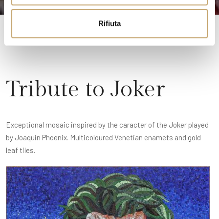
o
Rifiuta
Tribute to Joker
Exceptional mosaic inspired by the caracter of the Joker played
by Joaquin Phoenix. Multicoloured Venetian enamets and gold
leaf tiles.