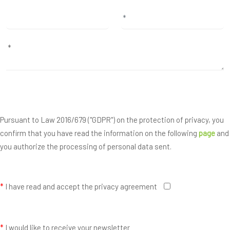
Pursuant to Law 2016/679 ("GDPR") on the protection of privacy, you
confirm that you have read the information on the following
page
and
you authorize the processing of personal data sent.
*
I have read and accept the privacy agreement
*
I would like to receive your newsletter