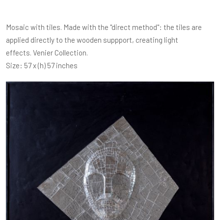
Mosaic with tiles. Made with the "direct method": the tiles are
applied directly to the wooden suppport, creating light
effects. Venier Collection.
Size: 57 x (h) 57 inches