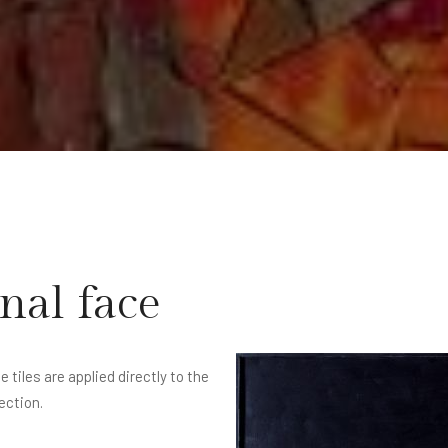
nal face
 tiles are applied directly to the
lection.