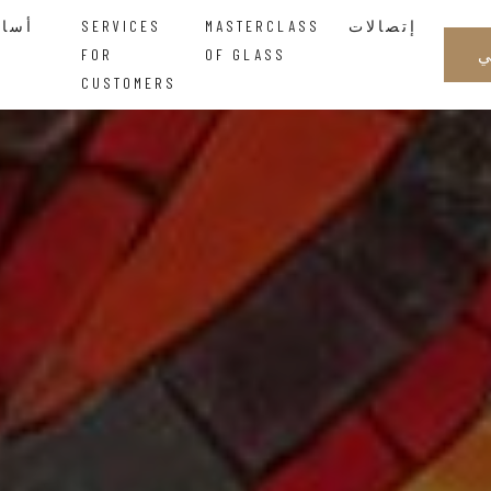
إتصالات
MASTERCLASS
SERVICES
أساتذة الزجاجالحكمة التي تتدفق بين اليدين
FOR
OF GLASS
CUSTOMERS