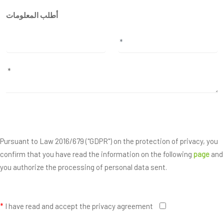
أطلب المعلومات
Pursuant to Law 2016/679 ("GDPR") on the protection of privacy, you
confirm that you have read the information on the following
page
and
you authorize the processing of personal data sent.
*
I have read and accept the privacy agreement