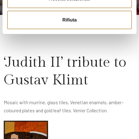
s
o
Rifiuta
‘Judith II’ tribute to
Gustav Klimt
Mosaic with murrine, glass tiles, Venetian enamels, amber-
coloured plates and gold leaf tiles. Venier Collection.