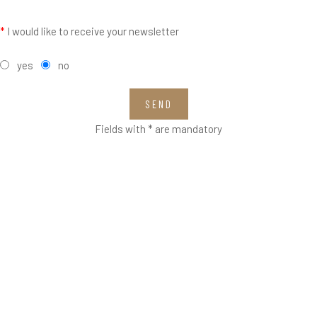
*
I would like to receive your newsletter
yes
no
SEND
Fields with * are mandatory