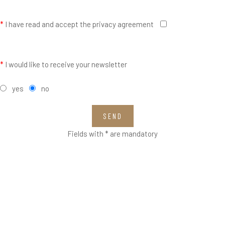
*
I have read and accept the privacy agreement
*
I would like to receive your newsletter
yes
no
SEND
Fields with * are mandatory