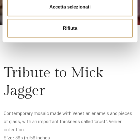
n
Accetta selezionati
s
o
Rifiuta
Tribute to Mick
Jagger
Contemporary mosaic made with Venetian enamels and pieces
of glass, with an important thickness called "crust". Venier
collection.
Size: 39 x (h) 59 inches