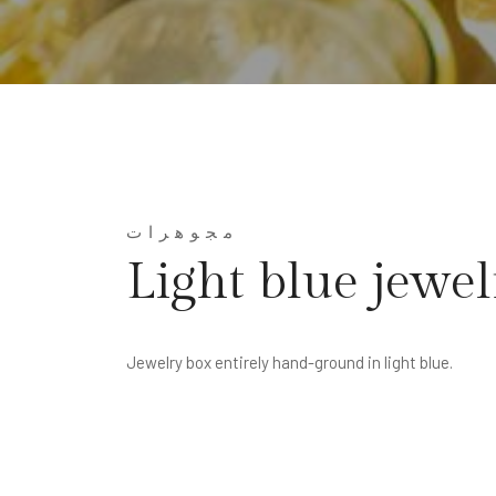
مجوهرات
Light blue jewel
Jewelry box entirely hand-ground in light blue.