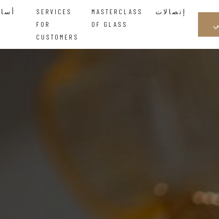
إتصالات
MASTERCLASS
SERVICES
أساتذة الزجاجالحكمة التي تتدفق بين اليدين
FOR
OF GLASS
CUSTOMERS