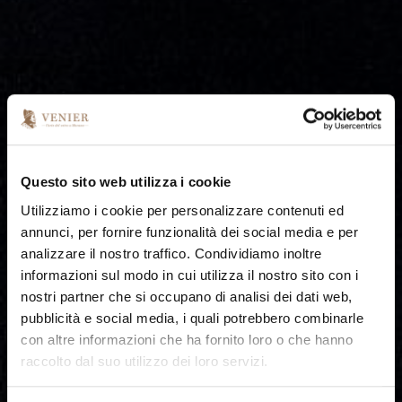
Questo sito web utilizza i cookie
Utilizziamo i cookie per personalizzare contenuti ed
annunci, per fornire funzionalità dei social media e per
analizzare il nostro traffico. Condividiamo inoltre
informazioni sul modo in cui utilizza il nostro sito con i
nostri partner che si occupano di analisi dei dati web,
pubblicità e social media, i quali potrebbero combinarle
con altre informazioni che ha fornito loro o che hanno
raccolto dal suo utilizzo dei loro servizi.