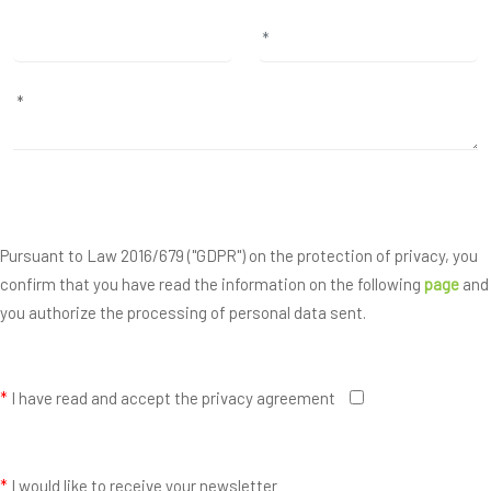
Pursuant to Law 2016/679 ("GDPR") on the protection of privacy, you
confirm that you have read the information on the following
page
and
you authorize the processing of personal data sent.
*
I have read and accept the privacy agreement
*
I would like to receive your newsletter