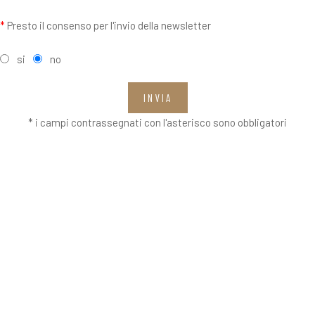
*
Presto il consenso per l'invio della newsletter
si
no
INVIA
* i campi contrassegnati con l'asterisco sono obbligatori