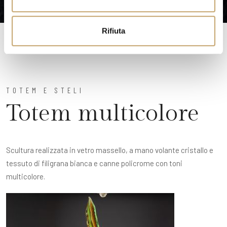
s
o
Rifiuta
TOTEM E STELI
Totem multicolore
Scultura realizzata in vetro massello, a mano volante cristallo e
tessuto di filigrana bianca e canne policrome con toni
multicolore.