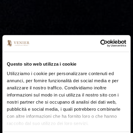
Questo sito web utilizza i cookie
Utilizziamo i cookie per personalizzare contenuti ed
annunci, per fornire funzionalità dei social media e per
analizzare il nostro traffico. Condividiamo inoltre
informazioni sul modo in cui utilizza il nostro sito con i
nostri partner che si occupano di analisi dei dati web,
pubblicità e social media, i quali potrebbero combinarle
con altre informazioni che ha fornito loro o che hanno
raccolto dal suo utilizzo dei loro servizi.