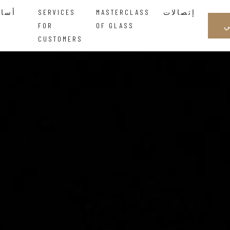
إتصالات
MASTERCLASS
SERVICES
أساتذة الزجاجالحكمة التي تتدفق بين اليدين
FOR
OF GLASS
CUSTOMERS