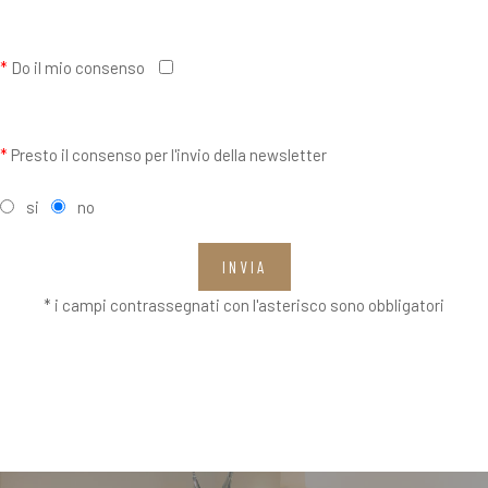
*
Do il mio consenso
*
Presto il consenso per l'invio della newsletter
si
no
INVIA
* i campi contrassegnati con l'asterisco sono obbligatori