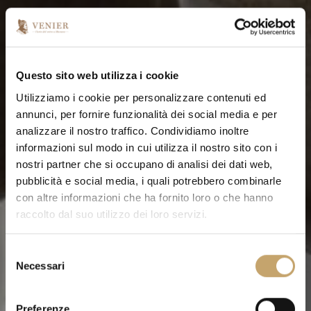
Questo sito web utilizza i cookie
Utilizziamo i cookie per personalizzare contenuti ed
annunci, per fornire funzionalità dei social media e per
analizzare il nostro traffico. Condividiamo inoltre
informazioni sul modo in cui utilizza il nostro sito con i
nostri partner che si occupano di analisi dei dati web,
pubblicità e social media, i quali potrebbero combinarle
con altre informazioni che ha fornito loro o che hanno
raccolto dal suo utilizzo dei loro servizi.
S
Necessari
e
l
e
Preferenze