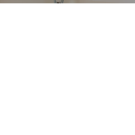
VETRERIA VENIER
Richiedi informazioni