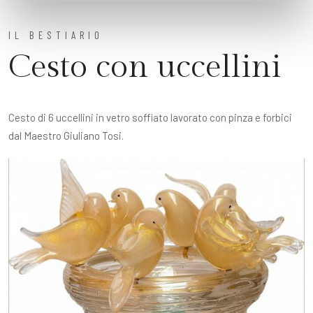
IL BESTIARIO
Cesto con uccellini
Cesto di 6 uccellini in vetro soffiato lavorato con pinza e forbici
dal Maestro Giuliano Tosi.