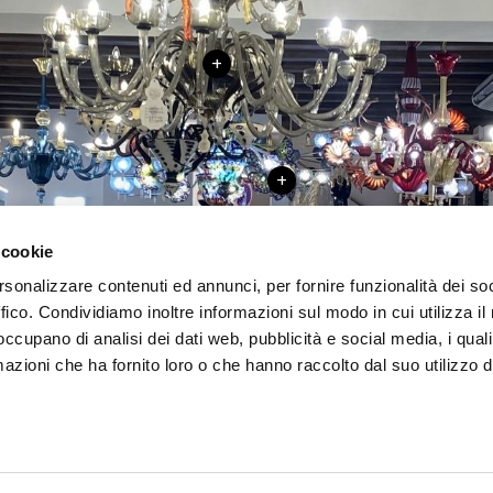
+
+
 cookie
+
rsonalizzare contenuti ed annunci, per fornire funzionalità dei so
+
+
ffico. Condividiamo inoltre informazioni sul modo in cui utilizza il 
+
 occupano di analisi dei dati web, pubblicità e social media, i qual
azioni che ha fornito loro o che hanno raccolto dal suo utilizzo d
+