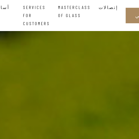
إتصالات
MASTERCLASS
SERVICES
أساتذة الزجاجالحكمة التي تتدفق بين اليدين
FOR
OF GLASS
CUSTOMERS