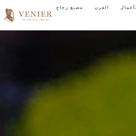
الفرن
مصنع زجاج