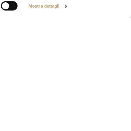
Mostra dettagli
+
جهات الاتصا
le del Paradiso, 21