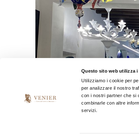
Questo sito web utilizza i
+
Utilizziamo i cookie per pe
per analizzare il nostro tra
con i nostri partner che si
combinarle con altre inform
+
servizi.
+
+
+