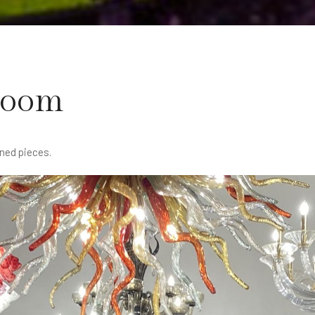
room
ned pieces.